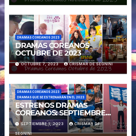
DRAMAS COREANOS 2023
DRAMAS COREANOS
OCTUBRE DE 2023
OCTUBRE 7, 2023
CRISMAR DE SEGNINI
DRAMAS COREANOS 2023
DRAMAS QUE SE ESTRENARÁN EN EL 2023
ESTRENOS DRAMAS
COREANOS: SEPTIEMBRE
2023
SEPTIEMBRE 1, 2023
CRISMAR DE
SEGNINI