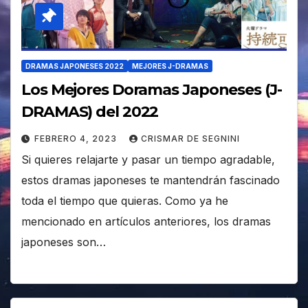
DRAMAS JAPONESES 2022
MEJORES J-DRAMAS
Los Mejores Doramas Japoneses (J-
DRAMAS) del 2022
FEBRERO 4, 2023
CRISMAR DE SEGNINI
Si quieres relajarte y pasar un tiempo agradable,
estos dramas japoneses te mantendrán fascinado
toda el tiempo que quieras. Como ya he
mencionado en artículos anteriores, los dramas
japoneses son…