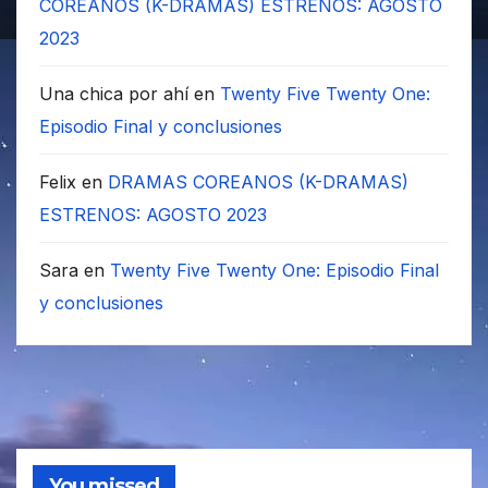
COREANOS (K-DRAMAS) ESTRENOS: AGOSTO
2023
Una chica por ahí
en
Twenty Five Twenty One:
Episodio Final y conclusiones
Felix
en
DRAMAS COREANOS (K-DRAMAS)
ESTRENOS: AGOSTO 2023
Sara
en
Twenty Five Twenty One: Episodio Final
y conclusiones
You missed