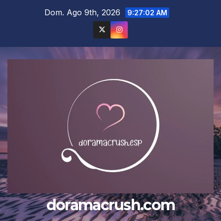
Saltar
Dom. Ago 9th, 2026
9:27:04 AM
al
contenido
doramacrush.com