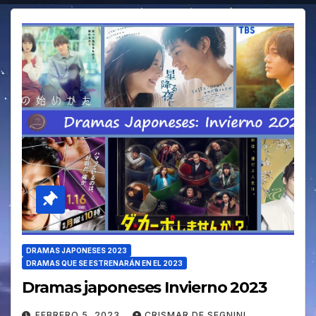
DRAMAS JAPONESES 2023
DRAMAS QUE SE ESTRENARÁN EN EL 2023
Dramas japoneses Invierno 2023
FEBRERO 5, 2023
CRISMAR DE SEGNINI