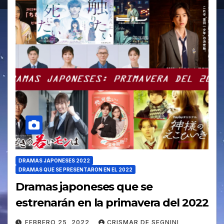
DRAMAS JAPONESES 2022
DRAMAS QUE SE PRESENTARON EN EL 2022
Dramas japoneses que se
estrenarán en la primavera del 2022
FEBRERO 25, 2022
CRISMAR DE SEGNINI