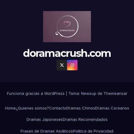
doramacrush.com
Funciona gracias a WordPress
|
Tema:
Newsup
de
Themeansar
Home
¿Quienes somos?
Contacto
Dramas Chinos
Dramas Coreanos
Dramas Japoneses
Dramas Recomendados
Frases de Dramas Asiáticos
Política de Privacidad