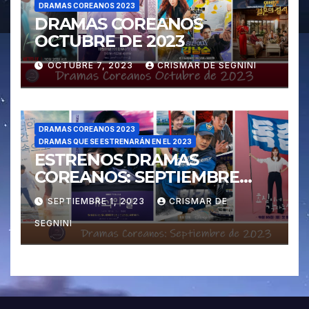
DRAMAS COREANOS 2023
DRAMAS COREANOS
OCTUBRE DE 2023
OCTUBRE 7, 2023
CRISMAR DE SEGNINI
DRAMAS COREANOS 2023
DRAMAS QUE SE ESTRENARÁN EN EL 2023
ESTRENOS DRAMAS
COREANOS: SEPTIEMBRE
2023
SEPTIEMBRE 1, 2023
CRISMAR DE
SEGNINI