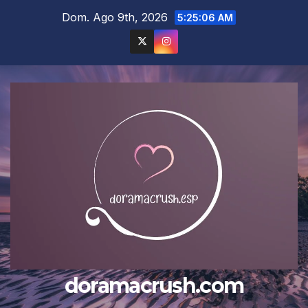
Saltar
Dom. Ago 9th, 2026
5:25:08 AM
al
contenido
doramacrush.com