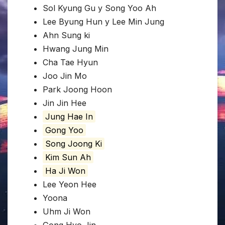
Sol Kyung Gu y Song Yoo Ah
Lee Byung Hun y Lee Min Jung
Ahn Sung ki
Hwang Jung Min
Cha Tae Hyun
Joo Jin Mo
Park Joong Hoon
Jin Jin Hee
Jung Hae In
Gong Yoo
Song Joong Ki
Kim Sun Ah
Ha Ji Won
Lee Yeon Hee
Yoona
Uhm Ji Won