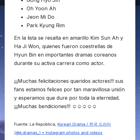
Gong Hyo Jin
Oh Yoon Ah
Jeon Mi Do
Park Kyung Rim
En la lista se resalta en amarillo Kim Sun Ah y
Ha Ji Won, quienes fueron coestrellas de
Hyun Bin en importantes dramas coreanos
durante su activa carrera como actor.
¡¡¡Muchas felicitaciones queridos actores!!! sus
fans estamos felices por tan maravillosa unión
y esperamos que dure por toda la eternidad.
¡¡¡Muchas bendiciones!!! ☺☺☺☺☺
Fuente: La República,
Korean Drama / 한국 드라마
(@k.dramas_) • Instagram photos and videos