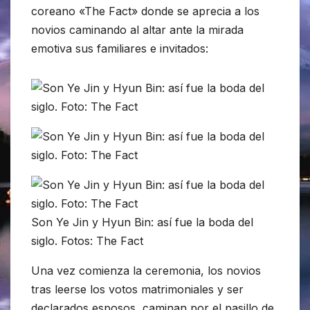
coreano «The Fact» donde se aprecia a los
novios caminando al altar ante la mirada
emotiva sus familiares e invitados:
Son Ye Jin y Hyun Bin: así fue la boda del
siglo. Fotos: The Fact
Una vez comienza la ceremonia, los novios
tras leerse los votos matrimoniales y ser
declarados esposos, caminan por el pasillo de