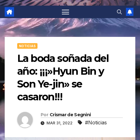
NOTICIAS
La boda soñada del
año: ¡¡¡»Hyun Bin y
Son Ye-jin» se
casaron!!!
Por
Crismar de Segnini
#Noticias
MAR 31, 2022