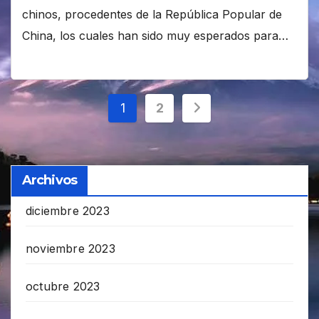
chinos, procedentes de la República Popular de
China, los cuales han sido muy esperados para…
Paginación
1
2
de
entradas
Archivos
diciembre 2023
noviembre 2023
octubre 2023