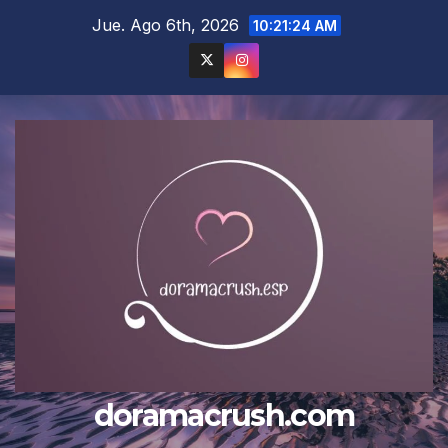
Saltar
Jue. Ago 6th, 2026
10:21:25 AM
al
contenido
doramacrush.com