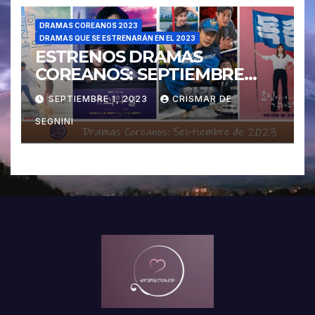
DRAMAS COREANOS 2023
DRAMAS QUE SE ESTRENARÁN EN EL 2023
ESTRENOS DRAMAS
COREANOS: SEPTIEMBRE
2023
SEPTIEMBRE 1, 2023
CRISMAR DE
SEGNINI