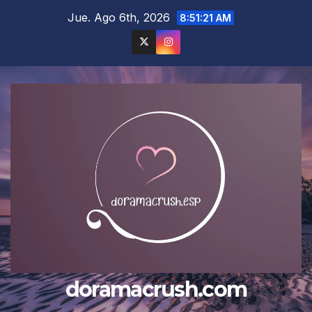
Saltar
Jue. Ago 6th, 2026
8:51:22 AM
al
contenido
doramacrush.com