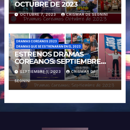
OCTUBRE DE 2023
OCTUBRE 7, 2023
CRISMAR DE SEGNINI
DRAMAS COREANOS 2023
DRAMAS QUE SE ESTRENARÁN EN EL 2023
ESTRENOS DRAMAS
COREANOS: SEPTIEMBRE
2023
SEPTIEMBRE 1, 2023
CRISMAR DE
SEGNINI