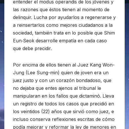
entender el modus operandis de los jóvenes y
las razones que éstos tienen al momento de
delinquir. Lucha por ayudarlos a regenerarse y
a reinsertarlos como mejores ciudadanos a la
sociedad, también trata en lo posible que Shim
Eun‑Seok desarrolle empatía en cada caso
que debe precidir.
Por encima de ellos tienen al Juez Kang Won-
Jung (Lee Sung-min) quien de joven era un
juez justo y con un corazón bondadoso, que
no dejaba que entes ajenos al tribunal le
manipularan en los fallos que dictaminó. Lleva
un registro de todos los casos que precidió en
los veintidos (22) años que sirvió como juez, e
incluso conserva reflexiones escritas de cómo
podía mejorar y reformar la ley de menores en