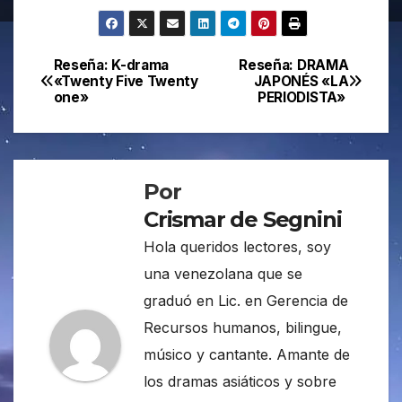
Reseña: K-drama
Reseña: DRAMA
Navegación
«Twenty Five Twenty
JAPONÉS «LA
one»
PERIODISTA»
de
entradas
Por
Crismar de Segnini
Hola queridos lectores, soy
una venezolana que se
graduó en Lic. en Gerencia de
Recursos humanos, bilingue,
músico y cantante. Amante de
los dramas asiáticos y sobre